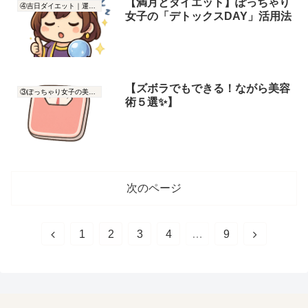
【満月とダイエット】ぽっちゃり
④吉日ダイエット｜運気のチカラで、前向きにやせる！
女子の「デトックスDAY」活用法
【ズボラでもできる！ながら美容
③ぽっちゃり女子の美容と健康
術５選✨】
次のページ
1
2
3
4
…
9