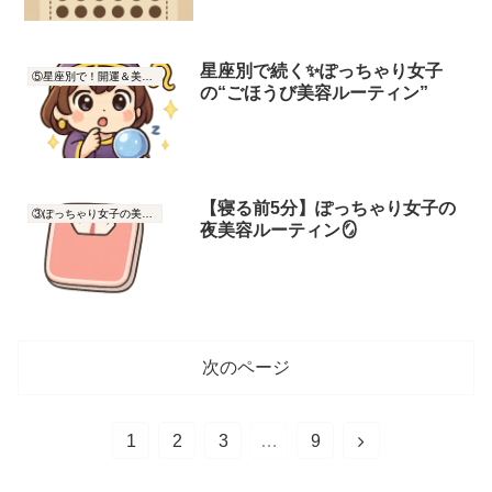
星座別で続く✨ぽっちゃり女子
⑤星座別で！開運＆美ボディケア完全ガイド
の“ごほうび美容ルーティン”
【寝る前5分】ぽっちゃり女子の
③ぽっちゃり女子の美容と健康
夜美容ルーティン🪞
次のページ
1
2
3
…
9