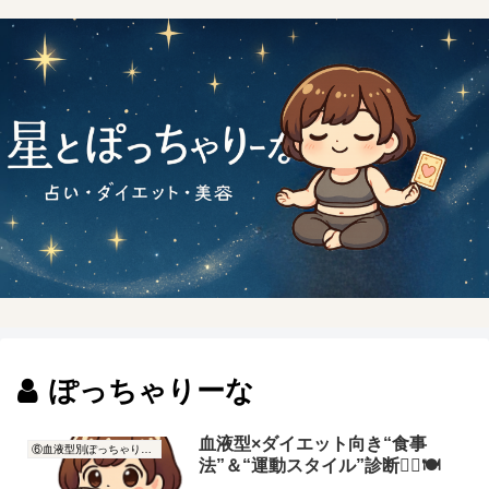
ぽっちゃりーな
血液型×ダイエット向き“食事
⑥血液型別ぽっちゃり女子の痩せ方
法”＆“運動スタイル”診断🏃‍♀️🍽