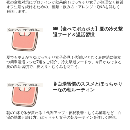
夜の空腹対策にプロテインが効果的！ぽっちゃり女子が無理なく糖質
オフ生活を続けるための、種類・飲み方・アレンジ・Q&Aを詳しく
解説します。
🍽️【食べてポカポカ】夏の冷え撃
③ぽっちゃり女子の美容と健康
退フード＆温活習慣
夏でも冷えがちなぽっちゃり女子必見！代謝UPとむくみ解消に役立
つ簡単温活レシピ7選をご紹介。冷え撃退フードや、今日からできる
夏の温活習慣で、夏太り・むくみを防ごう。
🍵白湯習慣のススメとぽっちゃり
③ぽっちゃり女子の美容と健康
ーなの朝ルーティン
朝の1杯で体が変わる！代謝アップ・便秘改善・むくみ解消など、白
湯の効果と続け方、ぽっちゃり女子の朝ルーティンを詳しく解説。