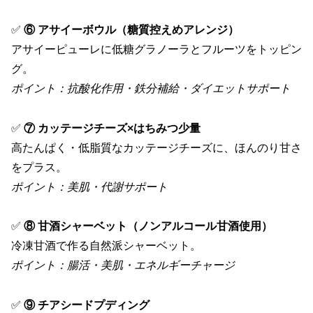
✅
⑥ アサイーボウル（糖質控えめアレンジ）
アサイーピューレに低糖グラノーラとフルーツをトッピン
グ。
ポイント：抗酸化作用・鉄分補給・ダイエットサポート
✅
⑦ カッテージチーズ×はちみつ少量
高たんぱく・低脂質なカッテージチーズに、ほんのり甘さ
をプラス。
ポイント：美肌・代謝サポート
✅
⑧ 甘酒シャーベット（ノンアルコール甘酒使用）
冷凍甘酒で作る自然派シャーベット。
ポイント：腸活・美肌・エネルギーチャージ
✅
⑨ チアシードプディング