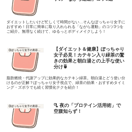
ダイエットしたいけど忙しくて時間がない…そんなぽっちゃり女子に
おすすめ！日常に簡単に取り入れられる「ながら運動」のコツ3つを
ご紹介。無理なく続けて、ゆるっとボディメイクしよう！
【ダイエット＆健康】ぽっちゃり
③ぽっちゃり女子の美容と健康
女子必見！カテキン入り緑茶の驚
きの効果と朝白湯との上手な使い
分け🍵
脂肪燃焼・代謝アップに効果的なカテキン緑茶。朝白湯とどう使い分
けるのが正解？ぽっちゃり女子視点で、緑茶の効果・おすすめタイミ
ング・ズボラでも続く習慣化テクを紹介！
🫗 夜の「プロテイン活用術」で
③ぽっちゃり女子の美容と健康
空腹知らず！