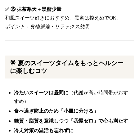
✅
⑮ 抹茶寒天＋黒蜜少量
和風スイーツ好きにおすすめ。黒蜜は控えめでOK。
ポイント：食物繊維・リラックス効果
🌟 夏のスイーツタイムをもっとヘルシー
に楽しむコツ
冷たいスイーツは昼間に
（代謝が高い時間帯がおす
すめ）
食べ過ぎ防止のため「小皿に分ける」
糖質・脂質を意識しつつ「我慢ゼロ」で心も満たす
冷え対策の温活も忘れずに