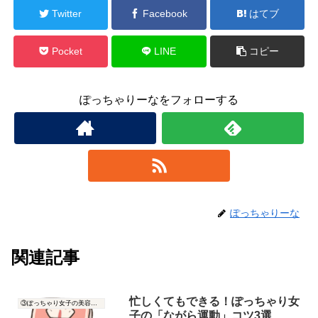
Twitter
Facebook
はてブ
Pocket
LINE
コピー
ぽっちゃりーなをフォローする
ぽっちゃりーな
関連記事
忙しくてもできる！ぽっちゃり女
③ぽっちゃり女子の美容と健康
子の「ながら運動」コツ3選