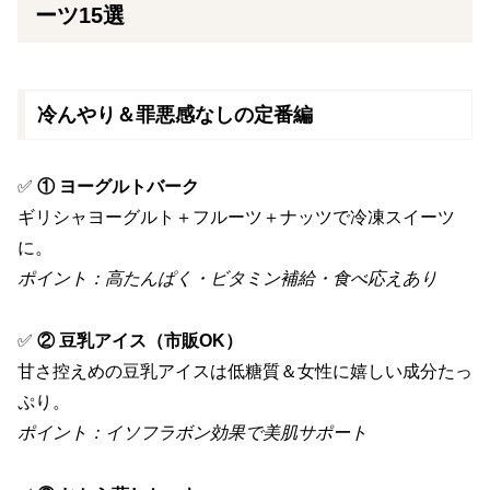
ーツ15選
冷んやり＆罪悪感なしの定番編
✅
① ヨーグルトバーク
ギリシャヨーグルト＋フルーツ＋ナッツで冷凍スイーツ
に。
ポイント：高たんぱく・ビタミン補給・食べ応えあり
✅
② 豆乳アイス（市販OK）
甘さ控えめの豆乳アイスは低糖質＆女性に嬉しい成分たっ
ぷり。
ポイント：イソフラボン効果で美肌サポート