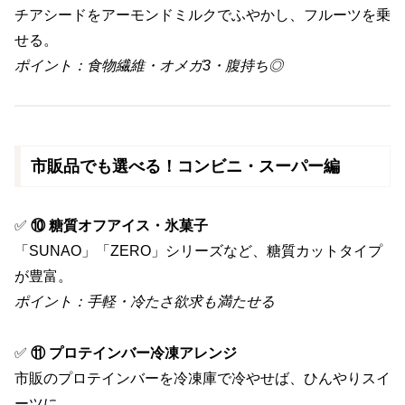
チアシードをアーモンドミルクでふやかし、フルーツを乗
せる。
ポイント：食物繊維・オメガ3・腹持ち◎
市販品でも選べる！コンビニ・スーパー編
✅
⑩ 糖質オフアイス・氷菓子
「SUNAO」「ZERO」シリーズなど、糖質カットタイプ
が豊富。
ポイント：手軽・冷たさ欲求も満たせる
✅
⑪ プロテインバー冷凍アレンジ
市販のプロテインバーを冷凍庫で冷やせば、ひんやりスイ
ーツに。