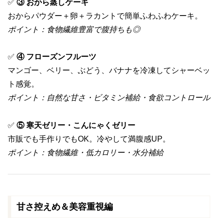
✅
③ おから蒸しケーキ
おからパウダー＋卵＋ラカントで簡単ふわふわケーキ。
ポイント：食物繊維豊富で腹持ちも◎
✅
④ フローズンフルーツ
マンゴー、ベリー、ぶどう、バナナを冷凍してシャーベッ
ト感覚。
ポイント：自然な甘さ・ビタミン補給・食欲コントロール
✅
⑤ 寒天ゼリー・こんにゃくゼリー
市販でも手作りでもOK。冷やして満腹感UP。
ポイント：食物繊維・低カロリー・水分補給
甘さ控えめ＆美容重視編