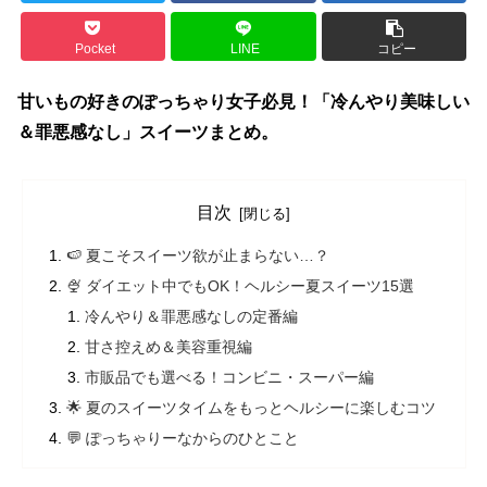
Pocket
LINE
コピー
甘いもの好きのぽっちゃり女子必見！「冷んやり美味しい
＆罪悪感なし」スイーツまとめ。
目次
🍉 夏こそスイーツ欲が止まらない…？
🍨 ダイエット中でもOK！ヘルシー夏スイーツ15選
冷んやり＆罪悪感なしの定番編
甘さ控えめ＆美容重視編
市販品でも選べる！コンビニ・スーパー編
🌟 夏のスイーツタイムをもっとヘルシーに楽しむコツ
💬 ぽっちゃりーなからのひとこと