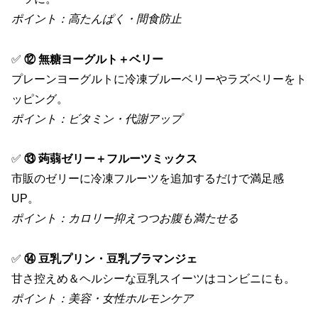
ポイント：高たんぱく・間食防止
✅
⑫ 無糖ヨーグルト＋ベリー
プレーンヨーグルトに冷凍ブルーベリーやラズベリーをト
ッピング。
ポイント：ビタミン・代謝アップ
✅
⑬ 蒟蒻ゼリー＋フルーツミックス
市販のゼリーに冷凍フルーツを追加するだけで満足感
UP。
ポイント：カロリー抑えつつお腹も満たせる
✅
⑭ 豆乳プリン・豆乳ブラマンジェ
甘さ控えめ＆ヘルシーな豆乳スイーツはコンビニにも。
ポイント：美容・女性ホルモンケア