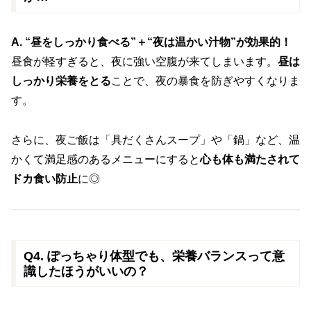
A. “昼をしっかり食べる”＋“夜は温かい汁物”が効果的！
昼食が軽すぎると、夜に強い空腹が来てしまいます。
昼は
しっかり栄養をとる
ことで、夜の暴食を防ぎやすくなりま
す。
さらに、夜ご飯は「具だくさんスープ」や「鍋」など、温
かくて満足感のあるメニューにすると
心も体も満たされて
ドカ食い防止
に◎
Q4. ぽっちゃり体型でも、栄養バランスって意
識したほうがいいの？