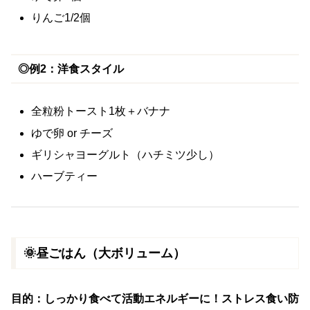
りんご1/2個
◎例2：洋食スタイル
全粒粉トースト1枚＋バナナ
ゆで卵 or チーズ
ギリシャヨーグルト（ハチミツ少し）
ハーブティー
🌞昼ごはん（大ボリューム）
目的：しっかり食べて活動エネルギーに！ストレス食い防