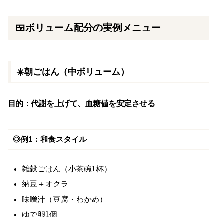
🍱ボリューム配分の実例メニュー
☀️朝ごはん（中ボリューム）
目的：代謝を上げて、血糖値を安定させる
◎例1：和食スタイル
雑穀ごはん（小茶碗1杯）
納豆＋オクラ
味噌汁（豆腐・わかめ）
ゆで卵1個