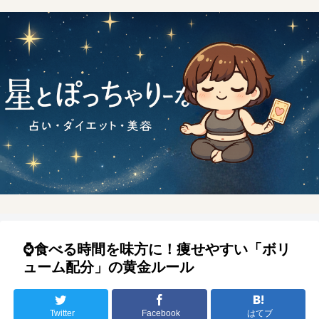
⌚️食べる時間を味方に！痩せやすい「ボリ
ューム配分」の黄金ルール
Twitter
Facebook
はてブ