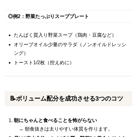
◎例2：野菜たっぷりスーププレート
たんぱく質入り野菜スープ（鶏肉・豆腐など）
オリーブオイル少量のサラダ（ノンオイルドレッシ
ング）
トースト1/2枚（控えめに）
📝ボリューム配分を成功させる3つのコツ
朝にちゃんと食べることを怖がらない
→ 朝食抜きは太りやすい体質を作ります。