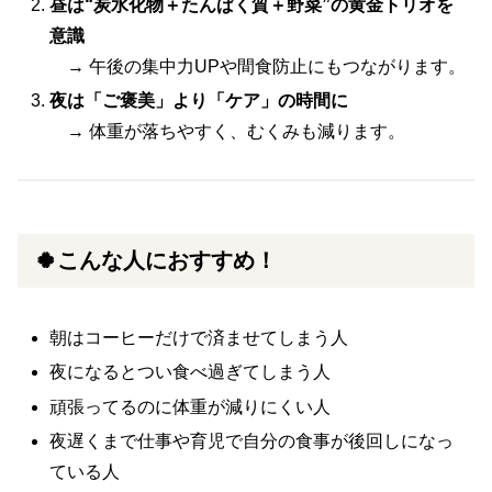
昼は“炭水化物＋たんぱく質＋野菜”の黄金トリオを
意識
→ 午後の集中力UPや間食防止にもつながります。
夜は「ご褒美」より「ケア」の時間に
→ 体重が落ちやすく、むくみも減ります。
🍀こんな人におすすめ！
朝はコーヒーだけで済ませてしまう人
夜になるとつい食べ過ぎてしまう人
頑張ってるのに体重が減りにくい人
夜遅くまで仕事や育児で自分の食事が後回しになっ
ている人