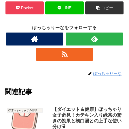
Pocket
LINE
コピー
ぽっちゃりーなをフォローする
ぽっちゃりーな
関連記事
【ダイエット＆健康】ぽっちゃり
③ぽっちゃり女子の美容と健康
女子必見！カテキン入り緑茶の驚
きの効果と朝白湯との上手な使い
分け🍵