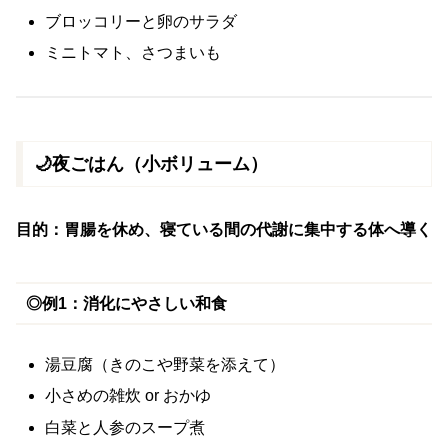
ブロッコリーと卵のサラダ
ミニトマト、さつまいも
🌙夜ごはん（小ボリューム）
目的：胃腸を休め、寝ている間の代謝に集中する体へ導く
◎例1：消化にやさしい和食
湯豆腐（きのこや野菜を添えて）
小さめの雑炊 or おかゆ
白菜と人参のスープ煮