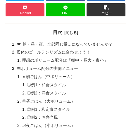
Pocket
LINE
コピー
目次
🍽️ 朝・昼・夜、全部同じ量…になっていませんか？
⏰体のゴールデンリズムに合わせよう！
理想のボリューム配分は「朝中・昼大・夜小」
🍱ボリューム配分の実例メニュー
☀️朝ごはん（中ボリューム）
◎例1：和食スタイル
◎例2：洋食スタイル
🌞昼ごはん（大ボリューム）
◎例1：和定食スタイル
◎例2：お弁当風
🌙夜ごはん（小ボリューム）