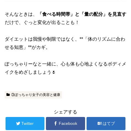
そんなときは、
「食べる時間帯」と「量の配分」を見直す
だけで、ぐっと変化が出ることも！
ダイエットは我慢や制限ではなく、**「体のリズムに合わ
せる知恵」**がカギ。
ぽっちゃりーなと一緒に、心も体も心地よくなるボディメ
イクをめざしましょう🌷
③ぽっちゃり女子の美容と健康
シェアする
Twitter
Facebook
はてブ