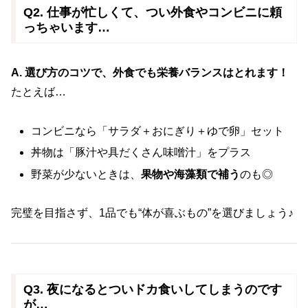
Q2. 仕事が忙しくて、つい外食やコンビニに頼
っちゃいます…
A. 選び方のコツで、外食でも栄養バランスはとれます！
たとえば…
コンビニなら「サラダ＋おにぎり＋ゆで卵」セット
丼物は「豚汁や具だくさん味噌汁」をプラス
野菜が少ないときは、
果物や海藻類で補う
のも◎
完璧を目指さず、1品でも“体が喜ぶもの”を選びましょう♪
Q3. 夜になるとついドカ食いしてしまうのです
が…