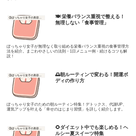
🍽️ 栄養バランス重視で整える！
③ぽっちゃり女子の美容と健康
無理しない「食事管理」
ぽっちゃり女子が無理なく取り組める栄養バランス重視の食事管理方
法を紹介。まごわやさしいの法則・1日メニュー例・続けるコツも解
説！
🌅朝ルーティンで変わる！開運ボ
③ぽっちゃり女子の美容と健康
ディの作り方
ぽっちゃり女子のための朝ルーティン特集！デトックス、代謝UP、
運気アップを叶える「幸せのはじまり習慣」を詳しく紹介します。
🌻ダイエット中でも楽しめる！ヘ
③ぽっちゃり女子の美容と健康
ルシー夏スイーツ特集