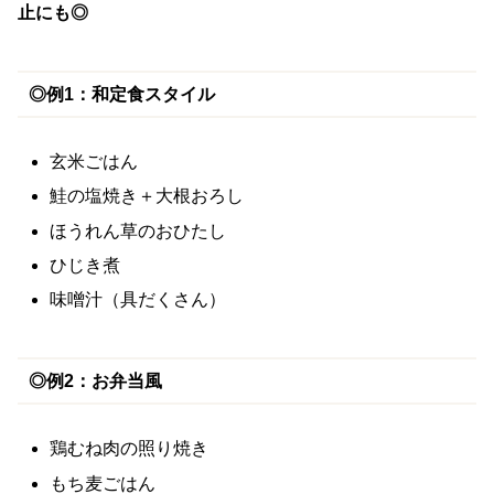
止にも◎
◎例1：和定食スタイル
玄米ごはん
鮭の塩焼き＋大根おろし
ほうれん草のおひたし
ひじき煮
味噌汁（具だくさん）
◎例2：お弁当風
鶏むね肉の照り焼き
もち麦ごはん