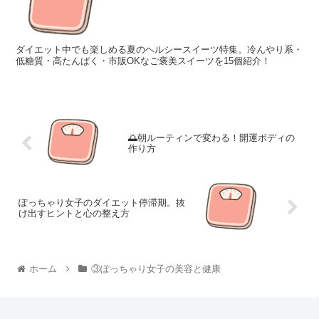
ダイエット中でも楽しめる夏のヘルシースイーツ特集。冷んやり系・
低糖質・高たんぱく・市販OKなご褒美スイーツを15個紹介！
🌅朝ルーティンで変わる！開運ボディの
作り方
ぽっちゃり女子のダイエット停滞期。抜
け出すヒントと心の整え方
ホーム
③ぽっちゃり女子の美容と健康