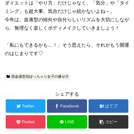
ダイエットは「やり方」だけじゃなく、「気分」や「タイ
ミング」も超大事。気合だけじゃ続かないよね～。
今年は、血液型の傾向や自分らしいリズムを大切にしなが
ら、無理なく楽しくボディメイクしていきましょう！
「私にもできるかも…！」そう思えたら、それがもう開運
のはじまりです♡
⑥血液型別ぽっちゃり女子の痩せ方
シェアする
Twitter
Facebook
はてブ
Pocket
LINE
コピー