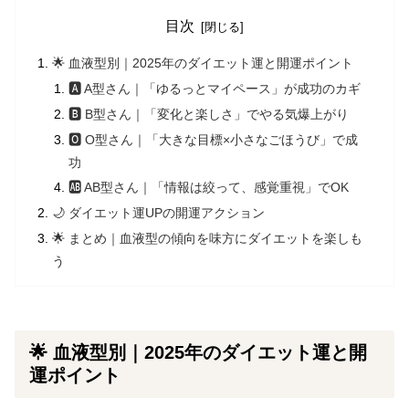
目次
🌟 血液型別｜2025年のダイエット運と開運ポイント
🅰️ A型さん｜「ゆるっとマイペース」が成功のカギ
🅱️ B型さん｜「変化と楽しさ」でやる気爆上がり
🅾️ O型さん｜「大きな目標×小さなごほうび」で成
功
🆎 AB型さん｜「情報は絞って、感覚重視」でOK
🌙 ダイエット運UPの開運アクション
🌟 まとめ｜血液型の傾向を味方にダイエットを楽しも
う
🌟 血液型別｜2025年のダイエット運と開
運ポイント