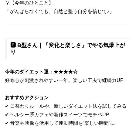
💡【今年のひとこと】
「がんばらなくても、自然と整う自分を信じて♪」
🅱️ B型さん｜「変化と楽しさ」でやる気爆上が
り
今年のダイエット運：★★★★☆
好奇心が刺激されやすい一年。楽しい工夫で継続力UP！
おすすめアクション
✔ 日替わりルールや、新しいダイエット法を試してみる
✔ ヘルシー系カフェや新作スイーツでモチベUP
✔ 音楽や映像を活用して運動時間を“楽しい時間”に