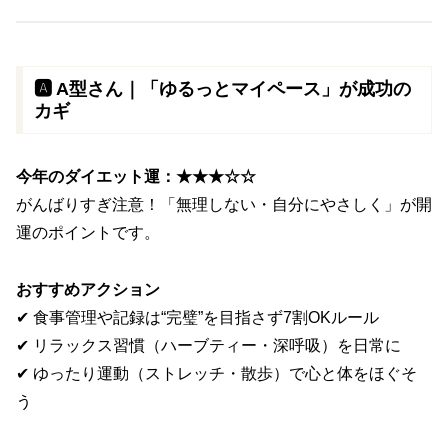
🅰️ A型さん｜「ゆるっとマイペース」が成功の
カギ
今年のダイエット運：★★★☆☆
がんばりすぎ注意！「無理しない・自分にやさしく」が開
運のポイントです。
おすすめアクション
✔ 食事管理や記録は“完璧”を目指さず7割OKルール
✔ リラックス習慣（ハーブティー・深呼吸）を日常に
✔ ゆったり運動（ストレッチ・散歩）で心と体をほぐそ
う