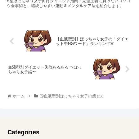
A型ぽっちゃり女子向けダイエット指南！完璧主義に負けないコツコ
ツ食事術と、継続しやすい運動＆メンタルケア法を紹介します。
【血液型別】ぽっちゃり女子の「ダイエ
ット中NGワード」ランキング☠️
血液型別ダイエット失敗あるある 〜ぽっ
ちゃり女子編〜
ホーム
⑥血液型別ぽっちゃり女子の痩せ方
Categories