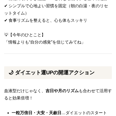
✔ シンプルで心地よい習慣を固定（朝の白湯・夜のリセ
ットタイム）
✔ 食事リズムを整えると、心も体もスッキリ
💡【今年のひとこと】
「情報よりも“自分の感覚”を信じてみてね」
🌙 ダイエット運UPの開運アクション
血液型だけじゃなく、
吉日や月のリズム
も合わせて活用す
ると効果倍増！
一粒万倍日・大安・天赦日
…ダイエットのスタート