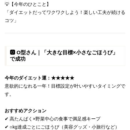
💡【今年のひとこと】
「ダイエットだってワクワクしよう！楽しい工夫が続ける
コツ」
🅾️ O型さん｜「大きな目標×小さなごほうび」
で成功
今年のダイエット運：★★★★★
意欲的になれる一年！目標設定が叶いやすいタイミングで
す。
おすすめアクション
✔ 高たんぱく×野菜中心の食事で満足感キープ
✔ ○kg達成ごとにごほうび（美容グッズ・小旅行など）