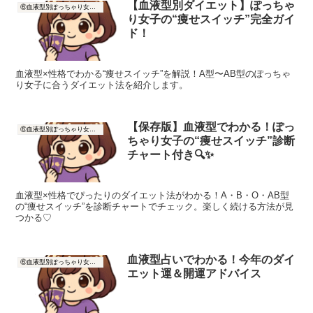
【血液型別ダイエット】ぽっちゃ
⑥血液型別ぽっちゃり女子の痩せ方
り女子の“痩せスイッチ”完全ガイ
ド！
血液型×性格でわかる“痩せスイッチ”を解説！A型〜AB型のぽっちゃ
り女子に合うダイエット法を紹介します。
【保存版】血液型でわかる！ぽっ
⑥血液型別ぽっちゃり女子の痩せ方
ちゃり女子の“痩せスイッチ”診断
チャート付き🔍✨
血液型×性格でぴったりのダイエット法がわかる！A・B・O・AB型
の“痩せスイッチ”を診断チャートでチェック。楽しく続ける方法が見
つかる♡
血液型占いでわかる！今年のダイ
⑥血液型別ぽっちゃり女子の痩せ方
エット運＆開運アドバイス