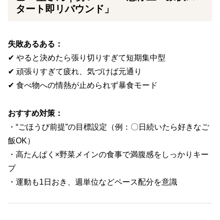
タート即リバウンド」
失敗あるある：
✔ やると決めたら張り切りすぎて短期集中型
✔ 頑張りすぎて疲れ、気づけば元通り
✔ 食べ物への情熱が止められず暴食モード
おすすめ対策：
・“ごほうび前提”の目標設定（例：〇日続いたら好きなご
飯OK）
・高たんぱく×野菜メインの食事で満腹感をしっかりキー
プ
・運動も1日おき、週単位などペース配分を意識