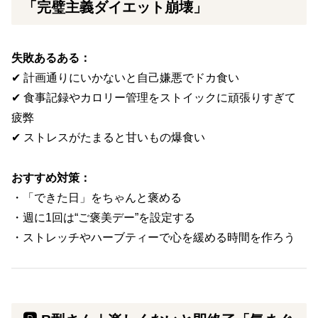
「完璧主義ダイエット崩壊」
失敗あるある：
✔ 計画通りにいかないと自己嫌悪でドカ食い
✔ 食事記録やカロリー管理をストイックに頑張りすぎて
疲弊
✔ ストレスがたまると甘いもの爆食い
おすすめ対策：
・「できた日」をちゃんと褒める
・週に1回は“ご褒美デー”を設定する
・ストレッチやハーブティーで心を緩める時間を作ろう