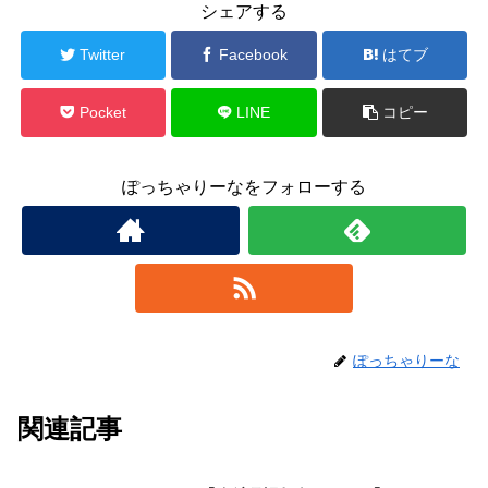
シェアする
Twitter
Facebook
はてブ
Pocket
LINE
コピー
ぽっちゃりーなをフォローする
ぽっちゃりーな
関連記事