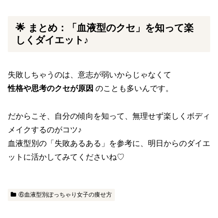
🌟 まとめ：「血液型のクセ」を知って楽
しくダイエット♪
失敗しちゃうのは、意志が弱いからじゃなくて
性格や思考のクセが原因
のことも多いんです。
だからこそ、自分の傾向を知って、無理せず楽しくボディ
メイクするのがコツ♪
血液型別の「失敗あるある」を参考に、明日からのダイエ
ットに活かしてみてくださいね♡
⑥血液型別ぽっちゃり女子の痩せ方