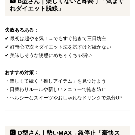
🅱️ B型さん｜楽しくないと即終了「気まぐ
れダイエット脱線」
失敗あるある：
✔ 最初は超やる気！→でもすぐ飽きて三日坊主
✔ 好奇心で次々ダイエット法を試すけど続かない
✔ 美味しそうな誘惑にめちゃくちゃ弱い
おすすめ対策：
・楽しくて続く「推しアイテム」を見つけよう
・日替わりルールや新しいメニューで飽き防止
・ヘルシーなスイーツやおしゃれなドリンクで気分UP
🅾️ O型さん｜勢いMAX→急停止「豪快ス