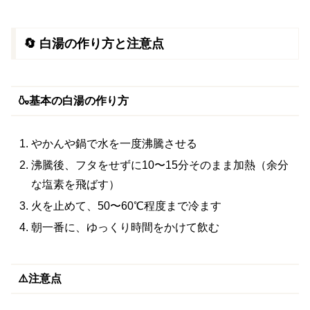
🔄 白湯の作り方と注意点
🍶基本の白湯の作り方
やかんや鍋で水を一度沸騰させる
沸騰後、フタをせずに10〜15分そのまま加熱（余分
な塩素を飛ばす）
火を止めて、50〜60℃程度まで冷ます
朝一番に、ゆっくり時間をかけて飲む
⚠️注意点