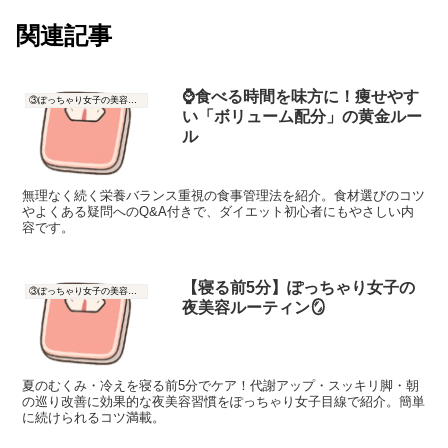
関連記事
⌚️食べる時間を味方に！痩せやす
③ぽっちゃり女子の美容と健康
い「ボリューム配分」の黄金ルー
ル
無理なく続く栄養バランス重視の食事管理法を紹介。食材選びのコツ
やよくある疑問へのQ&A付きで、ダイエット初心者にもやさしい内
容です。
【寝る前5分】ぽっちゃり女子の
③ぽっちゃり女子の美容と健康
夜美容ルーティン🪞
夏のむくみ・冷えを寝る前5分でケア！代謝アップ・スッキリ脚・朝
の巡り改善に効果的な夜美容習慣をぽっちゃり女子目線で紹介。簡単
に続けられるコツ満載。