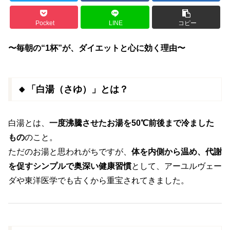
Pocket
LINE
コピー
〜毎朝の“1杯”が、ダイエットと心に効く理由〜
🔸「白湯（さゆ）」とは？
白湯とは、
一度沸騰させたお湯を50℃前後まで冷ました
もの
のこと。
ただのお湯と思われがちですが、
体を内側から温め、代謝
を促すシンプルで奥深い健康習慣
として、アーユルヴェー
ダや東洋医学でも古くから重宝されてきました。