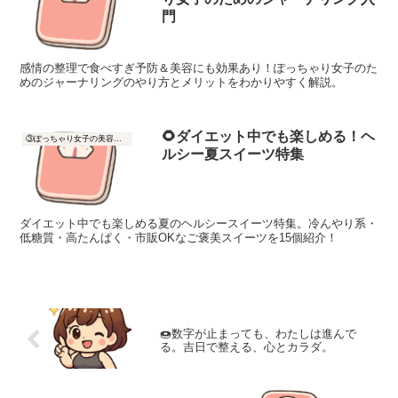
門
感情の整理で食べすぎ予防＆美容にも効果あり！ぽっちゃり女子のた
めのジャーナリングのやり方とメリットをわかりやすく解説。
🌻ダイエット中でも楽しめる！ヘ
③ぽっちゃり女子の美容と健康
ルシー夏スイーツ特集
ダイエット中でも楽しめる夏のヘルシースイーツ特集。冷んやり系・
低糖質・高たんぱく・市販OKなご褒美スイーツを15個紹介！
🍩数字が止まっても、わたしは進んで
る。吉日で整える、心とカラダ。