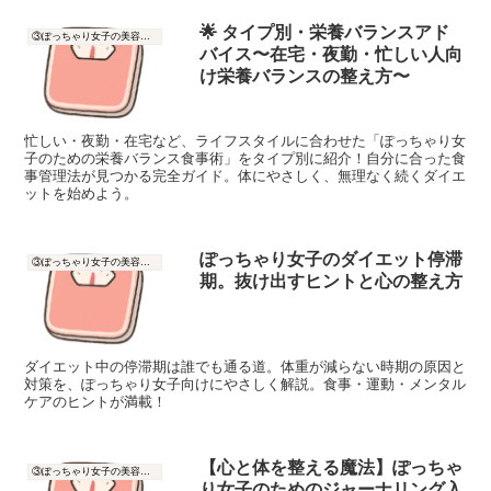
🌟 タイプ別・栄養バランスアド
③ぽっちゃり女子の美容と健康
バイス〜在宅・夜勤・忙しい人向
け栄養バランスの整え方〜
忙しい・夜勤・在宅など、ライフスタイルに合わせた「ぽっちゃり女
子のための栄養バランス食事術」をタイプ別に紹介！自分に合った食
事管理法が見つかる完全ガイド。体にやさしく、無理なく続くダイエ
ットを始めよう。
ぽっちゃり女子のダイエット停滞
③ぽっちゃり女子の美容と健康
期。抜け出すヒントと心の整え方
ダイエット中の停滞期は誰でも通る道。体重が減らない時期の原因と
対策を、ぽっちゃり女子向けにやさしく解説。食事・運動・メンタル
ケアのヒントが満載！
【心と体を整える魔法】ぽっちゃ
③ぽっちゃり女子の美容と健康
り女子のためのジャーナリング入