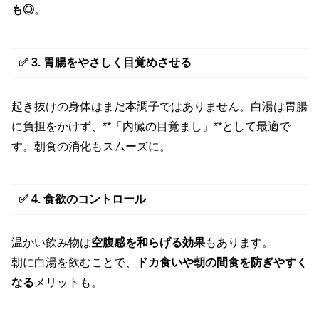
も◎
。
✅ 3. 胃腸をやさしく目覚めさせる
起き抜けの身体はまだ本調子ではありません。白湯は胃腸
に負担をかけず、**「内臓の目覚まし」**として最適で
す。朝食の消化もスムーズに。
✅ 4. 食欲のコントロール
温かい飲み物は
空腹感を和らげる効果
もあります。
朝に白湯を飲むことで、
ドカ食いや朝の間食を防ぎやすく
なる
メリットも。