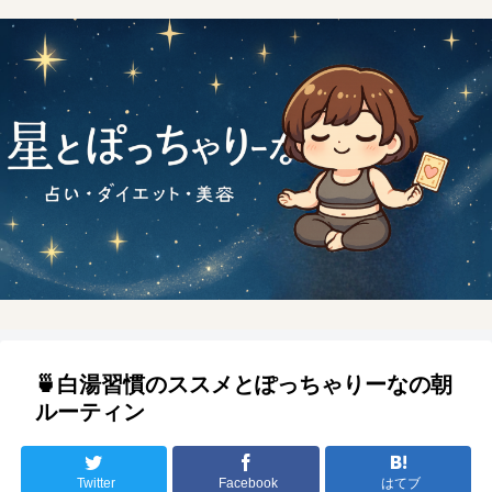
🍵白湯習慣のススメとぽっちゃりーなの朝
ルーティン
Twitter
Facebook
はてブ