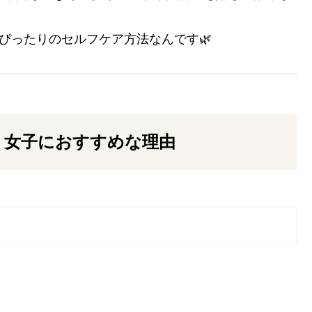
ぴったりのセルフケア方法なんです🌿
り女子におすすめな理由