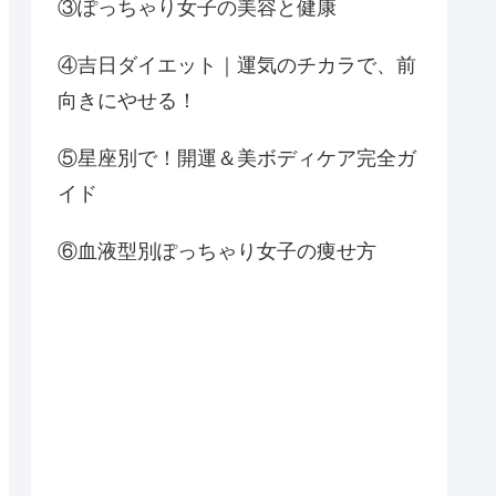
③ぽっちゃり女子の美容と健康
④吉日ダイエット｜運気のチカラで、前
向きにやせる！
⑤星座別で！開運＆美ボディケア完全ガ
イド
⑥血液型別ぽっちゃり女子の痩せ方