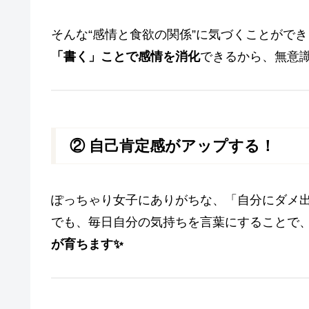
そんな“感情と食欲の関係”に気づくことがで
「書く」ことで感情を消化
できるから、無意
② 自己肯定感がアップする！
ぽっちゃり女子にありがちな、「自分にダメ
でも、毎日自分の気持ちを言葉にすることで
が育ちます✨