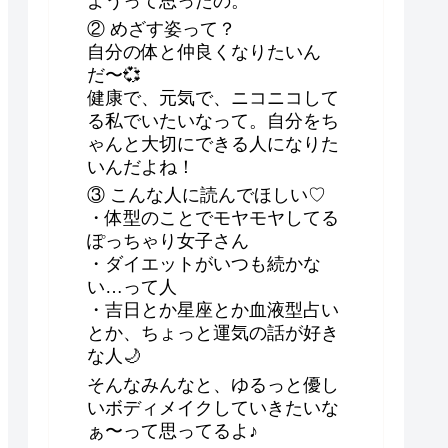
ようって思ったの。
② めざす姿って？
自分の体と仲良くなりたいん
だ〜💞
健康で、元気で、ニコニコして
る私でいたいなって。自分をち
ゃんと大切にできる人になりた
いんだよね！
③ こんな人に読んでほしい♡
・体型のことでモヤモヤしてる
ぽっちゃり女子さん
・ダイエットがいつも続かな
い…って人
・吉日とか星座とか血液型占い
とか、ちょっと運気の話が好き
な人🌙
そんなみんなと、ゆるっと優し
いボディメイクしていきたいな
ぁ〜って思ってるよ♪