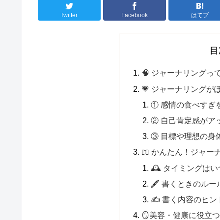
Twitter
Facebook
はてブ
目
🧠 ジャーナリングっ
💗 ジャーナリング
① 感情の食べすぎ
② 自己肯定感がア
③ 目標や理想の身
📖 かんたん！ジャー
🕰 タイミングは
🖋 書くときのルー
✍ 書く内容のヒン
🪞美容・健康に役立