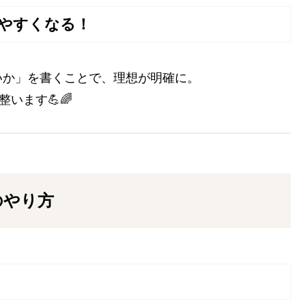
しやすくなる！
いか」を書くことで、理想が明確に。
います💪🌈
のやり方