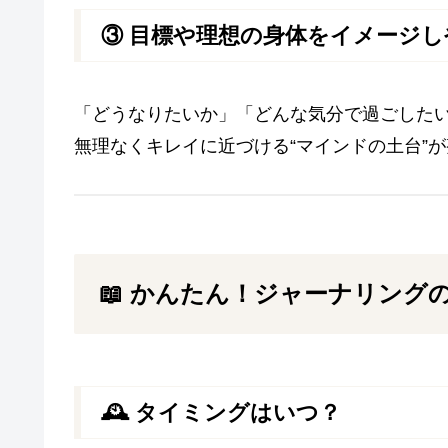
③ 目標や理想の身体をイメージ
「どうなりたいか」「どんな気分で過ごした
無理なくキレイに近づける“マインドの土台”が整
📖 かんたん！ジャーナリング
🕰 タイミングはいつ？