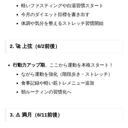
軽いファスティングや白湯習慣スタート
今月のダイエット目標を書き出す
体調や気分を整えるストレッチ習慣開始
2. 🚀 上弦（6/2前後）
行動力アップ期
。ここから運動を本格スタート！
ながら運動を強化（階段歩き・ストレッチ）
食事記録や軽い筋トレメニュー追加
朝ルーティンの習慣化へ
3. ⚠️ 満月（6/11前後）